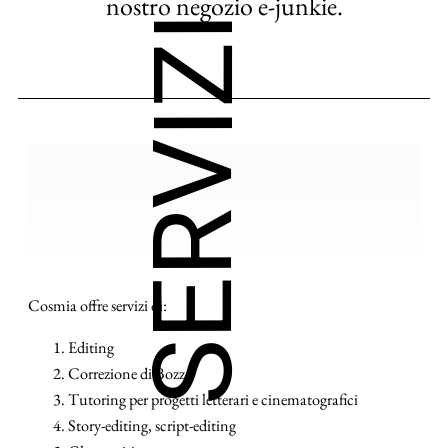
nostro negozio e-junkie.
SERVIZI
Cosmia offre servizi di:
Editing
Correzione di Bozze
Tutoring per progetti letterari e cinematografici
Story-editing, script-editing