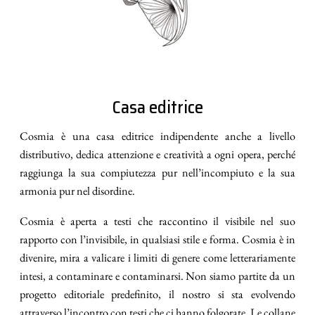
Casa editrice
Cosmia è una casa editrice indipendente anche a livello
distributivo, dedica attenzione e creatività a ogni opera, perché
raggiunga la sua compiutezza pur nell’incompiuto e la sua
armonia pur nel disordine.
Cosmia è aperta a testi che raccontino il visibile nel suo
rapporto con l’invisibile, in qualsiasi stile e forma. Cosmia è in
divenire, mira a valicare i limiti di genere come letterariamente
intesi, a contaminare e contaminarsi. Non siamo partite da un
progetto editoriale predefinito, il nostro si sta evolvendo
attraverso l’incontro con testi che ci hanno folgorate. Le collane